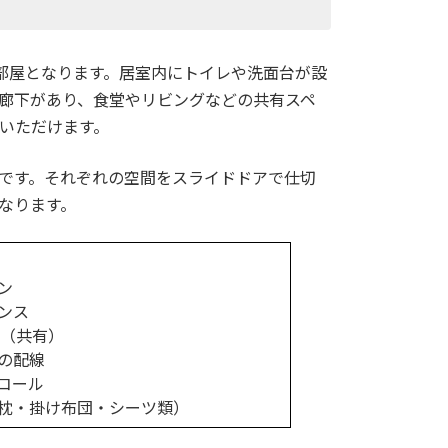
部屋となります。居室内にトイレや洗面台が設
廊下があり、食堂やリビングなどの共有スペ
いただけます。
広さです。それぞれの空間をスライドドアで仕切
なります。
ン
ンス
 （共有）
の配線
コール
枕・掛け布団・シーツ類）