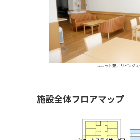
ユニット型／ リビングス
施設全体フロアマップ