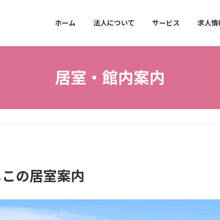
ホーム
法人について
サービス
求人情
居室・館内案内
しこの居室案内