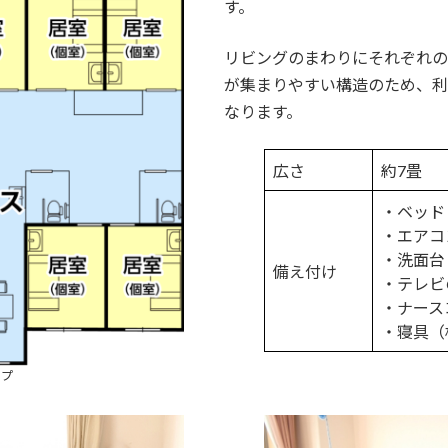
す。
リビングのまわりにそれぞれの
が集まりやすい構造のため、利
なります。
広さ
約7畳
・ベッド
・エアコ
・洗面台
備え付け
・テレビ
・ナース
・寝具（
ップ