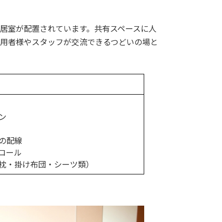
居室が配置されています。共有スペースに人
用者様やスタッフが交流できるつどいの場と
ン
の配線
コール
枕・掛け布団・シーツ類）