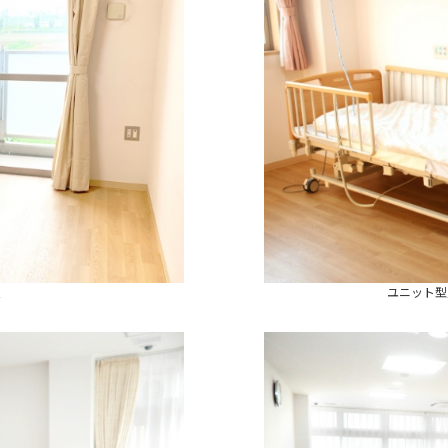
屋
ユニット型