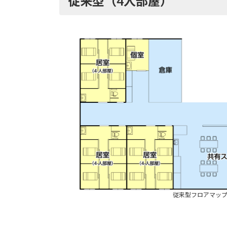
従来型（4人部屋）
従来型フロアマッ