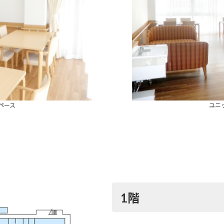
ペース
ユニ
1階