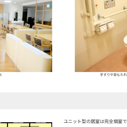
ス
手すりや背もたれ
ユニット型の居室は完全個室で