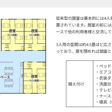
従来型の居室は基本的には4人
置されています。居室の前には
ースで他の利用者様と交流して
1人用の空間は約4.5畳ほど
っており、扉を閉めれば個室と
・ベッド
・エアコ
・衣装ダ
備え付け
・洗面台
・テレビ
・ナース
プ
・寝具（