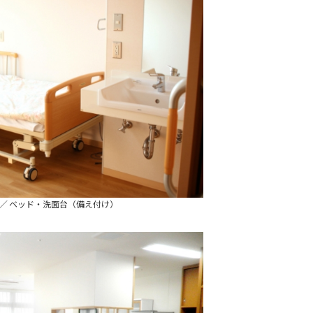
／ ベッド・洗面台（備え付け）