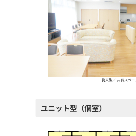
従来型／ 共有スペー
ユニット型（個室）